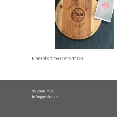
Binnenkort meer informatie.
06 2948 7150
info@nickies.nl