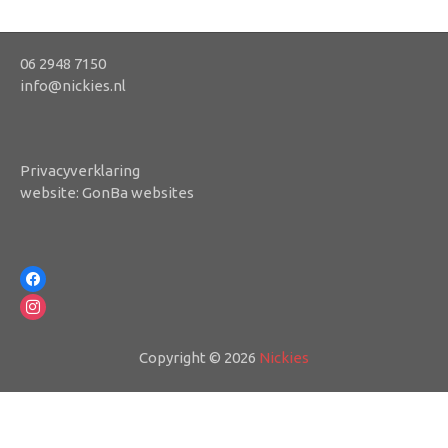
06 2948 7150
info@nickies.nl
Privacyverklaring
website:
GonBa websites
facebook
instagram
Copyright © 2026
Nickies