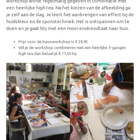
workshop wordt regelmatig gegeven in combinatie met
een heerlijke high tea. Na het kiezen van de afbeelding ga
je zelf aan de slag. Je leert het aanbrengen van effect bij de
huidskleur en de sponstechniek. Het is ontspannen om te
doen en je gaat blij met een mooi eindresultaat naar huis.
Prijs voor de basisworkshop is € 29,95
Wil je de workshop combineren met een heerlijke 3-gangen
high tea dan betaal je € 17,50 bij